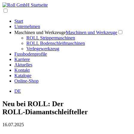
Start
Unternehmen
Maschinen und Werkzeuge
Maschinen und Werkzeuge
ROLL Strippermaschinen
ROLL Bodenschleifmaschinen
Verlegewerkzeug
Fussbodenprofile
Karriere
Aktuelles
Kontakt
Kataloge
Online-Shop
DE
Neu bei ROLL: Der
ROLL‑Diamantschleifteller
16.07.2025