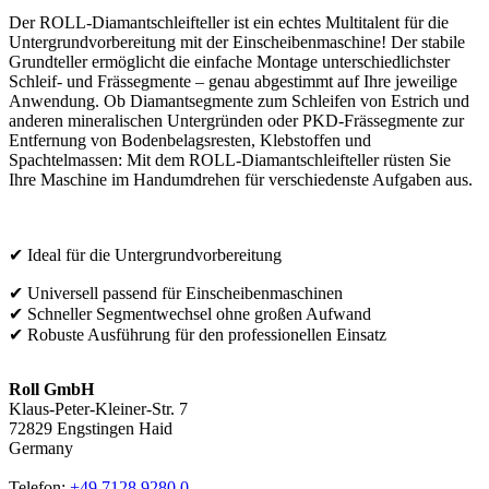
Der ROLL‑Diamantschleifteller ist ein echtes Multitalent für die
Untergrundvorbereitung mit der Einscheibenmaschine! Der stabile
Grundteller ermöglicht die einfache Montage unterschiedlichster
Schleif- und Frässegmente – genau abgestimmt auf Ihre jeweilige
Anwendung. Ob Diamantsegmente zum Schleifen von Estrich und
anderen mineralischen Untergründen oder PKD‑Frässegmente zur
Entfernung von Bodenbelagsresten, Klebstoffen und
Spachtelmassen: Mit dem ROLL‑Diamantschleifteller rüsten Sie
Ihre Maschine im Handumdrehen für verschiedenste Aufgaben aus.
✔ Ideal für die Untergrundvorbereitung
✔ Universell passend für Einscheibenmaschinen
✔ Schneller Segmentwechsel ohne großen Aufwand
✔ Robuste Ausführung für den professionellen Einsatz
Roll GmbH
Klaus-Peter-Kleiner-Str. 7
72829 Engstingen Haid
Germany
Telefon:
+49 7128 9280 0